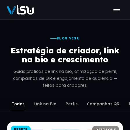
BLOG VISU
Estratégia de criador, link
na bio e crescimento
Guias práticos de link na bio, otimização de perfil,
campanhas de QR e engajamento de audiência —
feitos para criadores.
Todos
Link na Bio
Perfis
Campanhas QR
PERFIS
DESTAQUE