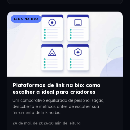
LINK NA BIO
Plataformas de link na bio: como
escolher a ideal para criadores
Um comparativo equilibrado de personalização,
descoberta e métricas antes de escolher sua
ferramenta de link na bio.
24 de mai. de 2026
·
10 min de leitura