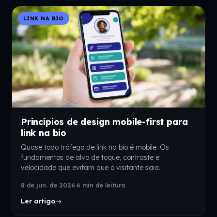
LINK NA BIO
Princípios de design mobile-first para
link na bio
Quase todo tráfego de link na bio é mobile. Os
fundamentos de alvo de toque, contraste e
velocidade que evitam que o visitante saia.
8 de jun. de 2026
·
6 min de leitura
Ler artigo