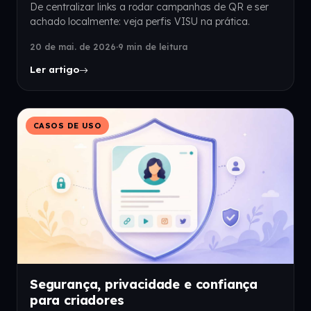
De centralizar links a rodar campanhas de QR e ser
achado localmente: veja perfis VISU na prática.
20 de mai. de 2026
·
9 min de leitura
Ler artigo
CASOS DE USO
Segurança, privacidade e confiança
para criadores