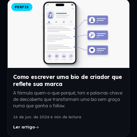
PERFIS
Como escrever uma bio de criador que
reflete sua marca
A fórmula quem-o-que-porquê, tom e palavras-chave
de descoberta que transformam uma bio sem graça
numa que ganha o follow.
16 de jun. de 2026
·
6 min de leitura
Ler artigo