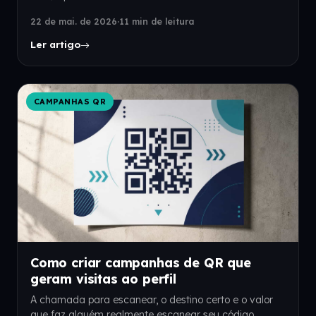
22 de mai. de 2026
·
11 min de leitura
Ler artigo
CAMPANHAS QR
Como criar campanhas de QR que
geram visitas ao perfil
A chamada para escanear, o destino certo e o valor
que faz alguém realmente escanear seu código.