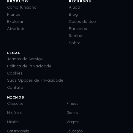
PRODUTO
RECURSOS
Como funciona
Ajuda
Planos
Blog
Explorar
Casos de Uso
Atividade
Parceiros
Replay
Sobre
LEGAL
Termos de Serviço
Política de Privacidade
Cookies
Suas Opções de Privacidade
Contato
NICHOS
Criadores
Fitness
Negócios
Games
Música
Viagens
Gastronomia
Educação