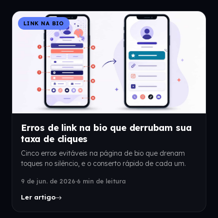
LINK NA BIO
Erros de link na bio que derrubam sua
taxa de cliques
Cinco erros evitáveis na página de bio que drenam
toques no silêncio, e o conserto rápido de cada um.
9 de jun. de 2026
·
6 min de leitura
Ler artigo