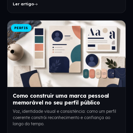
Ler artigo
PERFIS
Como construir uma marca pessoal
memorável no seu perfil público
Voz, identidade visual e consistência: como um perfil
coerente constrói reconhecimento e confiança ao
longo do tempo.