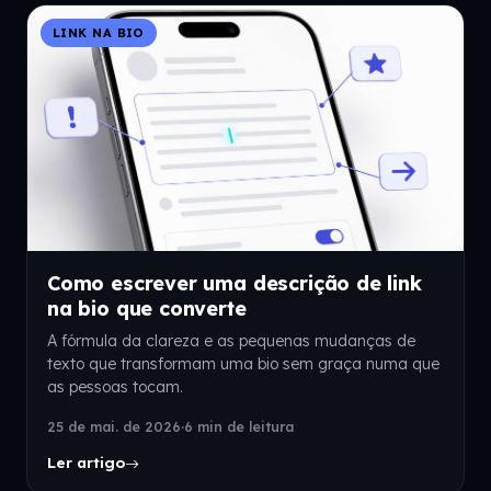
LINK NA BIO
Como escrever uma descrição de link
na bio que converte
A fórmula da clareza e as pequenas mudanças de
texto que transformam uma bio sem graça numa que
as pessoas tocam.
25 de mai. de 2026
·
6 min de leitura
Ler artigo