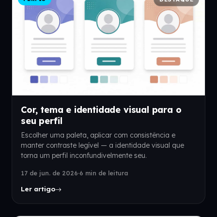
Cor, tema e identidade visual para o
seu perfil
Escolher uma paleta, aplicar com consistência e
manter contraste legível — a identidade visual que
torna um perfil inconfundivelmente seu.
17 de jun. de 2026
·
6 min de leitura
Ler artigo