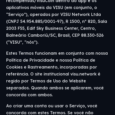
recompensas/VisuCoin dentro do app e os
aplicativos móveis da VISU (em conjunto, o
“Serviço”), operados por VISU Network Ltda
(CNPJ 54.954.885/0001-97), R 1500, nº 820, Sala
2003 F55, Edif Sky Business Center, Centro,
Balneário Camboriú/SC, Brasil, CEP 88.330-526
(“VISU”, “nós”).
Estes Termos funcionam em conjunto com nossa
Política de Privacidade e nossa Política de
Cookies e Rastreamento, incorporadas por
referência. O site institucional visu.network é
regido por Termos de Uso do Website
separados. Quando ambos se aplicarem, você
concorda com ambos.
Ao criar uma conta ou usar o Serviço, você
concorda com estes Termos. Se você não