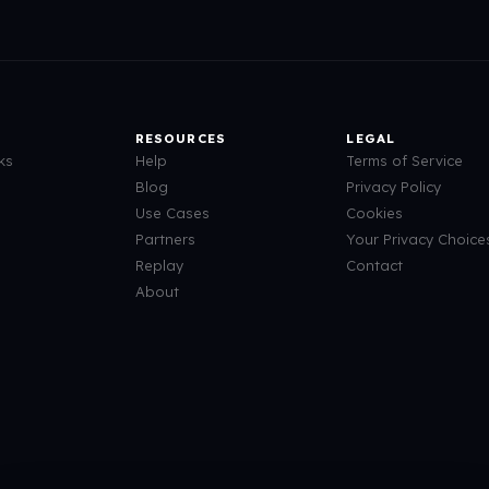
RESOURCES
LEGAL
ks
Help
Terms of Service
Blog
Privacy Policy
Use Cases
Cookies
Partners
Your Privacy Choice
Replay
Contact
About