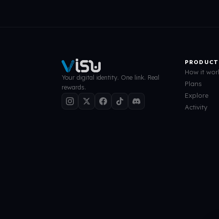
PRODUCT
How it wor
Your digital identity. One link. Real
Plans
rewards.
Explore
Activity