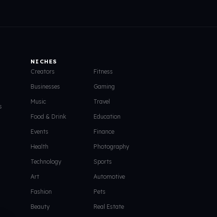
NICHES
Creators
Fitness
Businesses
Gaming
Music
Travel
s
Food & Drink
Education
Events
Finance
Health
Photography
Technology
Sports
Art
Automotive
Fashion
Pets
Beauty
Real Estate