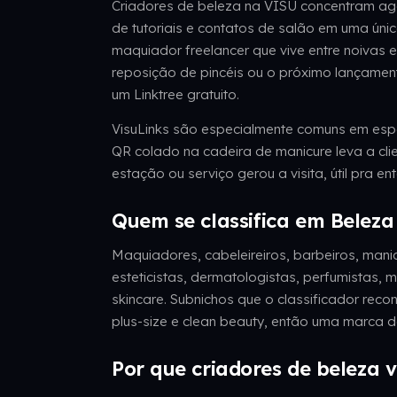
Criadores de beleza na VISU concentram agen
de tutoriais e contatos de salão em uma ún
maquiador freelancer que vive entre noivas e
reposição de pincéis ou o próximo lançamen
um Linktree gratuito.
VisuLinks são especialmente comuns em esp
QR colado na cadeira de manicure leva a cli
estação ou serviço gerou a visita, útil pra e
Quem se classifica em Beleza
Maquiadores, cabeleireiros, barbeiros, manic
esteticistas, dermatologistas, perfumistas, 
skincare. Subnichos que o classificador reco
plus-size e clean beauty, então uma marca 
Por que criadores de beleza