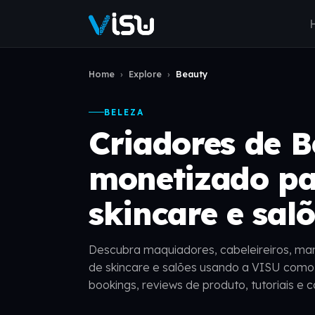
Home
›
Explore
›
Beauty
BELEZA
Criadores de B
monetizado pa
skincare e sal
Descubra maquiadores, cabeleireiros, mani
de skincare e salões usando a VISU como l
bookings, reviews de produto, tutoriais e