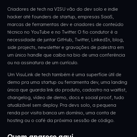
Criadores de tech na VISU vão do dev solo e indie
hacker até founders de startup, empresas SaaS,
marcas de ferramentas dev e criadores de conteúdo
técnico no YouTube e no Twitter. O fio condutor é a
necessidade de juntar GitHub, Twitter, LinkedIn, blog,
side projects, newsletter e gravações de palestra em
um único handle que caiba na bio de uma conferência
ou na assinatura de um currículo.
Um VisuLink de tech também é uma superfície útil de
demo pra uma startup ou ferramenta dev, uma landing
única que guarda link do produto, cadastro na waitlist,
changelog, vídeo de demo, docs e social proof, tudo
atualizável sem deploy. Pra devs solo, a pequena
renda por visita banca um domínio, uma conta de
hosting ou o café da próxima sessão de código.
Quem aparece aqui