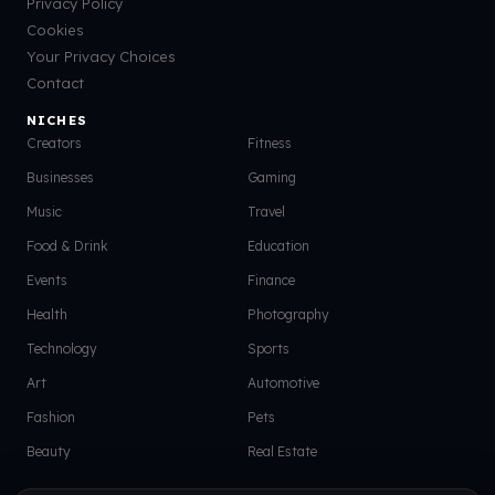
Privacy Policy
Cookies
Your Privacy Choices
Contact
NICHES
Creators
Fitness
Businesses
Gaming
Music
Travel
Food & Drink
Education
Events
Finance
Health
Photography
Technology
Sports
Art
Automotive
Fashion
Pets
Beauty
Real Estate