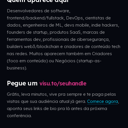
Desenvolvedores de software,
frontend/backend/fullstack, DevOps, cientistas de
dados, engenheiros de ML, devs mobile, indie hackers,
founders de startup, produtos SaaS, marcas de
ferramentas dev, profissionais de cibersegurança,
builders web3/blockchain e criadores de conteúdo tech
nas redes. Muitos aparecem também em Criadores
(foco em conteúdo) ou Negócios (startup-as-
business).
Pegue um
visu.to/seuhandle
Grátis, leva minutos, vive pra sempre e te paga pelas
visitas que sua audiência atual já gera.
Comece agora
,
aponta seus links de bio pra lá antes da próxima
conferência.