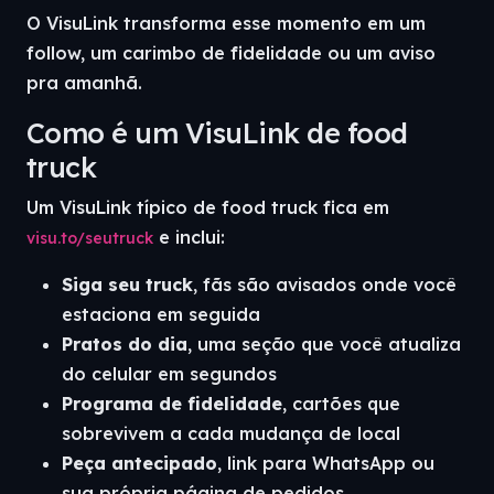
O VisuLink transforma esse momento em um
follow, um carimbo de fidelidade ou um aviso
pra amanhã.
Como é um VisuLink de food
truck
Um VisuLink típico de food truck fica em
e inclui:
visu.to/seutruck
Siga seu truck
, fãs são avisados onde você
estaciona em seguida
Pratos do dia
, uma seção que você atualiza
do celular em segundos
Programa de fidelidade
, cartões que
sobrevivem a cada mudança de local
Peça antecipado
, link para WhatsApp ou
sua própria página de pedidos