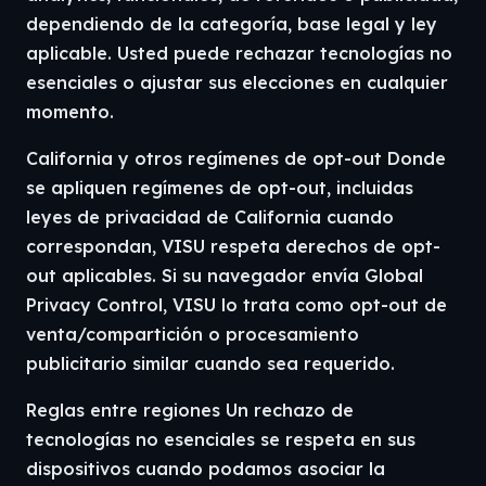
dependiendo de la categoría, base legal y ley
aplicable. Usted puede rechazar tecnologías no
esenciales o ajustar sus elecciones en cualquier
momento.
California y otros regímenes de opt-out Donde
se apliquen regímenes de opt-out, incluidas
leyes de privacidad de California cuando
correspondan, VISU respeta derechos de opt-
out aplicables. Si su navegador envía Global
Privacy Control, VISU lo trata como opt-out de
venta/compartición o procesamiento
publicitario similar cuando sea requerido.
Reglas entre regiones Un rechazo de
tecnologías no esenciales se respeta en sus
dispositivos cuando podamos asociar la