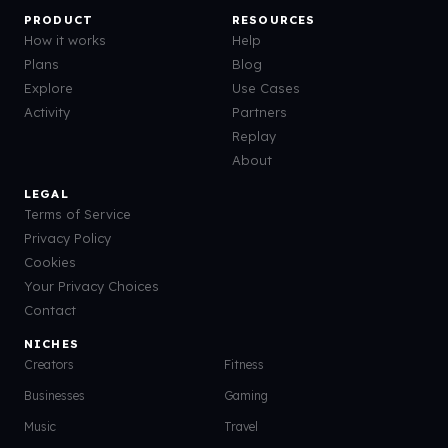
PRODUCT
RESOURCES
How it works
Help
Plans
Blog
Explore
Use Cases
Activity
Partners
Replay
About
LEGAL
Terms of Service
Privacy Policy
Cookies
Your Privacy Choices
Contact
NICHES
Creators
Fitness
Businesses
Gaming
Music
Travel