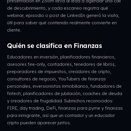
presentación en Zoom lleva al lead a agendar una call
de descubrimiento, y cada escaneo registra qué
webinar, episodio o post de LinkedIn generó la visita,
útil para saber qué contenido realmente convierte en
cliente.
Quién se clasifica en Finanzas
Educadores en inversión, planificadores financieros,
asesores fee-only, contadores, tenedores de libros,
preparadores de impuestos, creadores de cripto,
consultores de negocio, YouTubers de finanzas
personales, inversionistas inmobiliarios, fundadores de
fintech, planificadores de jubilación, coaches de deuda
y creadores de frugalidad. Subnichos reconocidos:
FIRE, day trading, DeFi, finanzas para pyme y finanzas
para inmigrante, así que un contador y un educador
cripto pueden aparecer juntos.