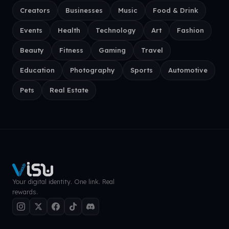
Creators
Businesses
Music
Food & Drink
Events
Health
Technology
Art
Fashion
Beauty
Fitness
Gaming
Travel
Education
Photography
Sports
Automotive
Pets
Real Estate
Your digital identity. One link. Real
rewards.