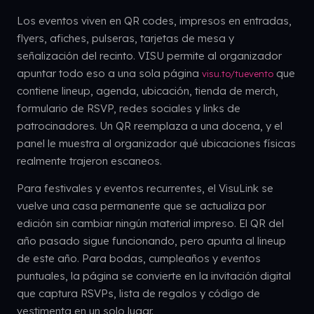
Los eventos viven en QR codes, impresos en entradas,
flyers, afiches, pulseras, tarjetas de mesa y
señalización del recinto. VISU permite al organizador
apuntar todo eso a una sola página
que
visu.to/tuevento
contiene lineup, agenda, ubicación, tienda de merch,
formulario de RSVP, redes sociales y links de
patrocinadores. Un QR reemplaza a una docena, y el
panel le muestra al organizador qué ubicaciones físicas
realmente trajeron escaneos.
Para festivales y eventos recurrentes, el VisuLink se
vuelve una casa permanente que se actualiza por
edición sin cambiar ningún material impreso. El QR del
año pasado sigue funcionando, pero apunta al lineup
de este año. Para bodas, cumpleaños y eventos
puntuales, la página se convierte en la invitación digital
que captura RSVPs, lista de regalos y código de
vestimenta en un solo lugar.