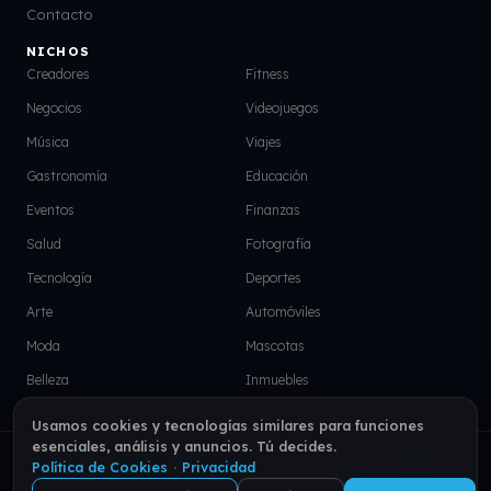
Contacto
NICHOS
Creadores
Fitness
Negocios
Videojuegos
Música
Viajes
Gastronomía
Educación
Eventos
Finanzas
Salud
Fotografía
Tecnología
Deportes
Arte
Automóviles
Moda
Mascotas
Belleza
Inmuebles
Usamos cookies y tecnologías similares para funciones
esenciales, análisis y anuncios. Tú decides.
© 2026 VISU. Todos los derechos reservados.
EN
|
PT
|
ES
Política de Cookies
·
Privacidad