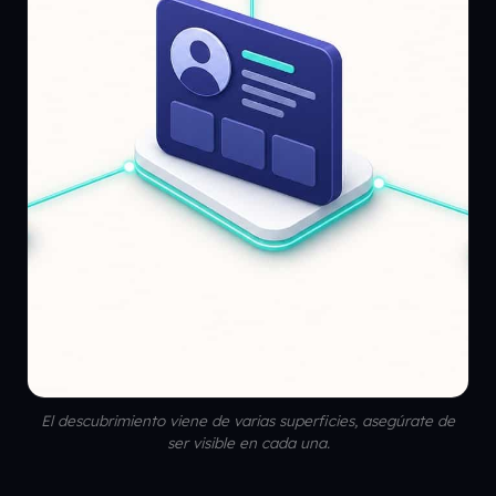
El descubrimiento viene de varias superficies, asegúrate de
ser visible en cada una.