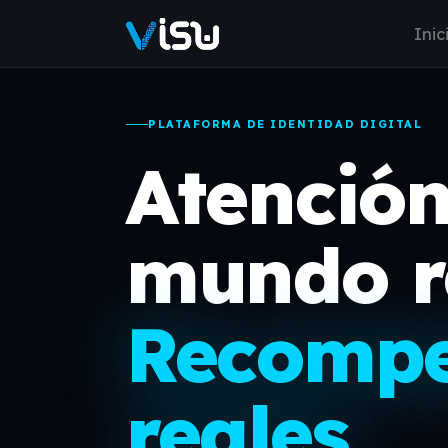
Inic
PLATAFORMA DE IDENTIDAD DIGITAL
Atención
mundo r
Recomp
reales.