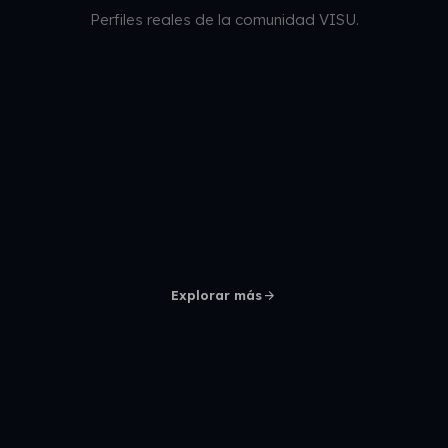
Perfiles reales de la comunidad VISU.
arrow_forward
Explorar más